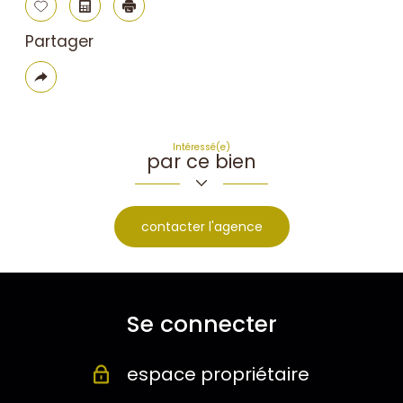
Sélectionner
Calculatrice
Imprimer
Partager
Plus
de
partage
Intéressé(e)
par ce bien
contacter l'agence
Se connecter
espace propriétaire