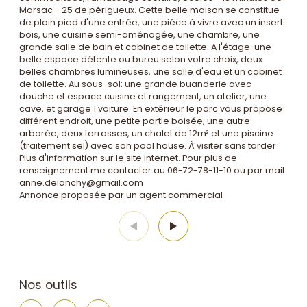
Marsac - 25 de périgueux. Cette belle maison se constitue
de plain pied d'une entrée, une piéce à vivre avec un insert
bois, une cuisine semi-aménagée, une chambre, une
grande salle de bain et cabinet de toilette. A l'étage: une
belle espace détente ou bureu selon votre choix, deux
belles chambres lumineuses, une salle d'eau et un cabinet
de toilette. Au sous-sol: une grande buanderie avec
douche et espace cuisine et rangement, un atelier, une
cave, et garage 1 voiture. En extérieur le parc vous propose
différent endroit, une petite partie boisée, une autre
arborée, deux terrasses, un chalet de 12m² et une piscine
(traitement sel) avec son pool house. À visiter sans tarder
Plus d'information sur le site internet. Pour plus de
renseignement me contacter au 06-72-78-11-10 ou par mail
anne.delanchy@gmail.com
Annonce proposée par un agent commercial
Nos outils