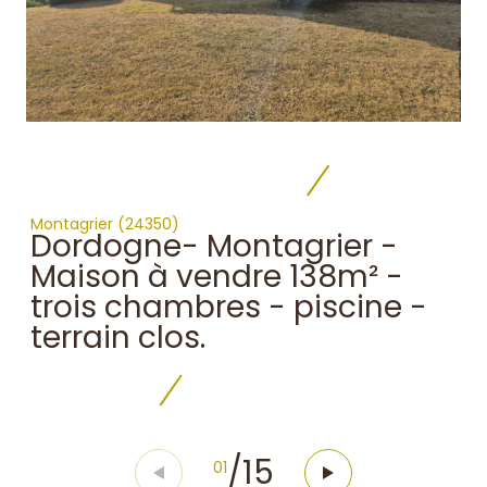
Montagrier (24350)
Dordogne- Montagrier -
Maison à vendre 138m² -
trois chambres - piscine -
terrain clos.
/
15
01