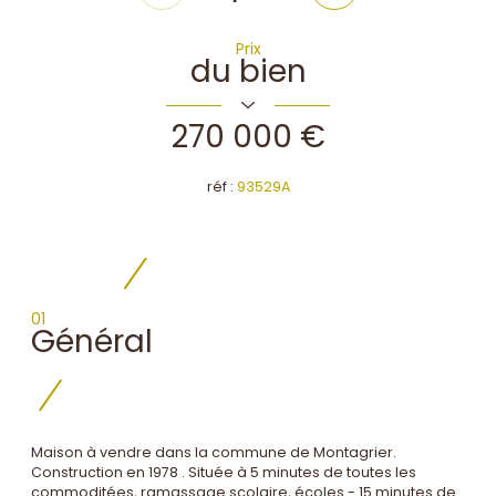
Prix
du bien
270 000 €
réf :
93529A
01
Général
Maison à vendre dans la commune de Montagrier.
Construction en 1978 . Située à 5 minutes de toutes les
commoditées, ramassage scolaire, écoles - 15 minutes de