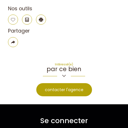
Nos outils
Sélectionner
Calculatrice
Imprimer
Partager
Plus
de
partage
Intéressé(e)
par ce bien
contacter l'agence
Se connecter