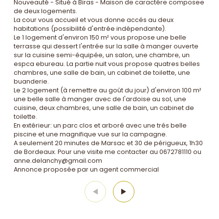
Nouveauté - Situé à Biras - Maison de caractére composee
de deux logements.
La cour vous accueil et vous donne accés au deux
habitations (possibilité d'entrée indépendante).
Le 1 logement d'environ 150 m² vous propose une belle
terrasse qui dessert l'entrée sur la salle à manger ouverte
sur la cuisine semi-équipée, un salon, une chambre, un
espca ebureau. La partie nuit vous propose quatres belles
chambres, une salle de bain, un cabinet de toilette, une
buanderie.
Le 2 logement (à remettre au goût du jour) d'environ 100 m²
une belle salle à manger avec de l'ardoise au sol, une
cuisine, deux chambres, une salle de bain, un cabinet de
toilette.
En extérieur: un parc clos et arboré avec une trés belle
piscine et une magnifique vue sur la campagne.
A seulement 20 minutes de Marsac et 30 de périgueux, 1h30
de Bordeaux. Pour une visite me contacter au 0672781110 ou
anne.delanchy@gmail.com
Annonce proposée par un agent commercial