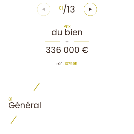
/
13
01
Prix
du bien
336 000 €
réf :
107595
01
Général