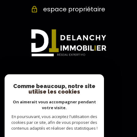
espace propriétaire
Adhérents
Comme beaucoup, notre site
utilise les cookies
On aimerait vous accompagner pendant
votre visite.
En poursuivant, vous acceptez l'utilisation des
cookies par ce site, afin de vous proposer des
contenus adaptés et réaliser des statistiques !