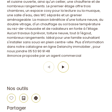
et cuisine ouverte, ainsi qu'un cellier, une chaufferie et de
nombreux rangements. Le premier étage offre trois
chambres, un espace cosy pour la lecture ou la musique,
une salle d'eau, des WC séparés et un grenier
aménageable. La maison bénéficie d'une toiture neuve, du
double vitrage, d'un chauffage au sol basse température
au rez-de-chaussée et de radiateurs en fonte à l'étage.
Aucun travaux à prévoir, toiture neuve, tout à l'égout,
nombreux rangements. Idéal pour une famille souhaitant
s'installer sans souci en plein centre-ville. Plus d'information
dans notre catalogne en ligne Delanchy immobilier , pour
nous joindre 05 53 90 91 48
Annonce proposée par un agent commercial
Nos outils
Sélectionner
Calculatrice
Imprimer
Partager