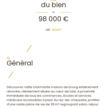
du bien
98 000 €
réf :
92427
01
Général
Découvrez cette charmante maison de bourg entièrement
rénovée, idéalement située au cœur de Lisle, à proximité
immédiate de tous les commerces, écoles et services
médicaux accessibles à pied. Au rez-de-chaussée, profitez
d'une vaste pièce de vie de 36 m² regroupant salon, séjour