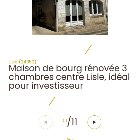
Lisle (24350)
Maison de bourg rénovée 3
chambres centre Lisle, idéal
pour investisseur
/
11
01
Prix