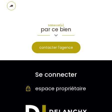
Plus
de
partage
Intéressé(e)
par ce bien
contacter l'agence
Se connecter
espace propriétaire