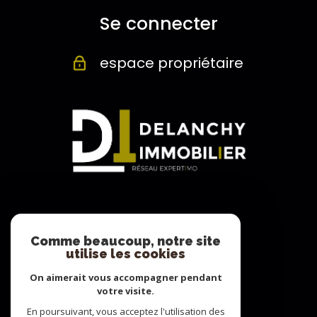
Se connecter
espace propriétaire
Adhérents
Comme beaucoup, notre site
utilise les cookies
On aimerait vous accompagner pendant
votre visite.
En poursuivant, vous acceptez l'utilisation des