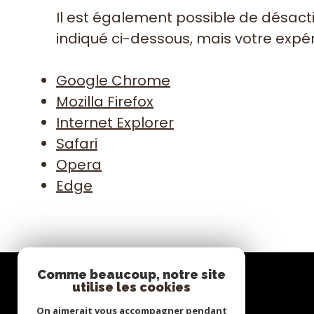
Il est également possible de désact
indiqué ci-dessous, mais votre expéri
Google Chrome
Mozilla Firefox
Internet Explorer
Safari
Opera
Edge
Comme beaucoup, notre site
utilise les cookies
Se connecter
On aimerait vous accompagner pendant