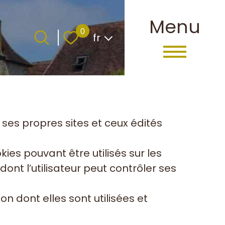
Menu
Langue
0
fr
r ses propres sites et ceux édités
kies pouvant être utilisés sur les
dont l’utilisateur peut contrôler ses
n dont elles sont utilisées et