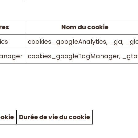
res
Nom du cookie
ics
cookies_googleAnalytics, _ga, _gi
Manager
cookies_googleTagManager, _gt
okie
Durée de vie du cookie