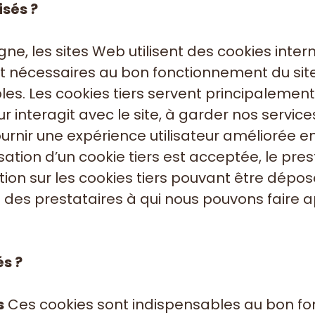
isés ?
, les sites Web utilisent des cookies internes
 nécessaires au bon fonctionnement du site 
les. Les cookies tiers servent principaleme
 interagit avec le site, à garder nos services
ournir une expérience utilisateur améliorée e
ilisation d’un cookie tiers est acceptée, le p
ion sur les cookies tiers pouvant être déposé
ité des prestataires à qui nous pouvons faire
és ?
s
Ces cookies sont indispensables au bon fo