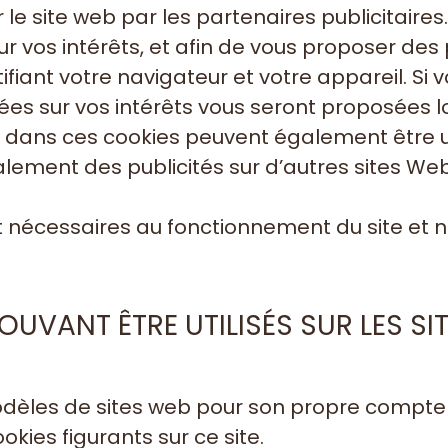
e site web par les partenaires publicitaires. 
ur vos intérêts, et afin de vous proposer des p
ifiant votre navigateur et votre appareil. Si
lées sur vos intérêts vous seront proposées l
 dans ces cookies peuvent également être ut
alement des publicités sur d’autres sites Web
 nécessaires au fonctionnement du site et n
UVANT ÊTRE UTILISÉS SUR LES SIT
èles de sites web pour son propre compte et 
ies figurants sur ce site.