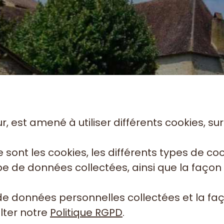
r, est amené à utiliser différents cookies, su
 sont les cookies, les différents types de coo
ype de données collectées, ainsi que la façon 
de données personnelles collectées et la faço
lter notre
Politique RGPD
.