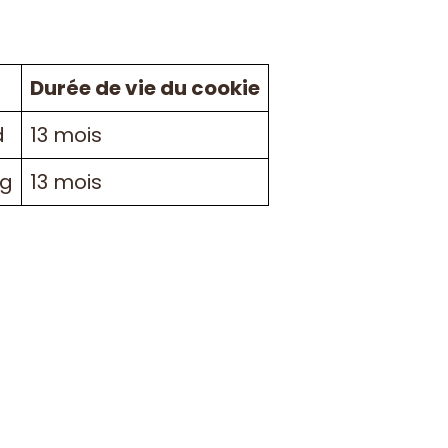
Durée de vie du cookie
d
13 mois
ag
13 mois