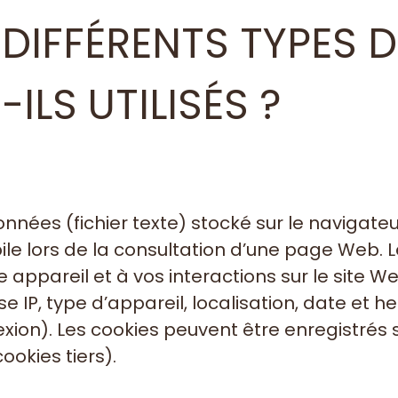
 DIFFÉRENTS TYPES 
LS UTILISÉS ?
données (fichier texte) stocké sur le navigate
e lors de la consultation d’une page Web. Les
e appareil et à vos interactions sur le site 
se IP, type d’appareil, localisation, date et 
exion). Les cookies peuvent être enregistrés 
ookies tiers).