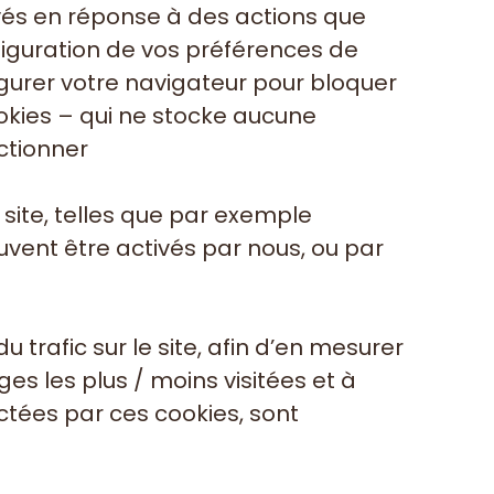
vés en réponse à des actions que
iguration de vos préférences de
igurer votre navigateur pour bloquer
ookies – qui ne stocke aucune
ctionner
 site, telles que par exemple
 peuvent être activés par nous, ou par
trafic sur le site, afin d’en mesurer
es les plus / moins visitées et à
ectées par ces cookies, sont