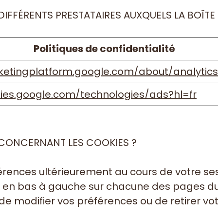
DIFFÉRENTS PRESTATAIRES AUXQUELS LA BOÎTE 
Politiques de confidentialité
ketingplatform.google.com/about/analytics
icies.google.com/technologies/ads?hl=fr
CONCERNANT LES COOKIES ?
férences ultérieurement au cours de votre se
ent en bas à gauche sur chacune des pages du 
 modifier vos préférences ou de retirer v