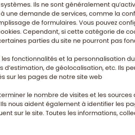
 systèmes. Ils ne sont généralement qu’acti
t à une demande de services, comme la conf
remplissage de formulaires. Vous pouvez conf
s cookies. Cependant, si cette catégorie de c
ertaines parties du site ne pourront pas fon
es fonctionnalités et la personnalisation du
outils d’estimation, de géolocalisation, etc. Ils
isés sur les pages de notre site web
miner le nombre de visites et les sources du 
ls nous aident également à identifier les pag
nt sur le site. Toutes les informations, coll