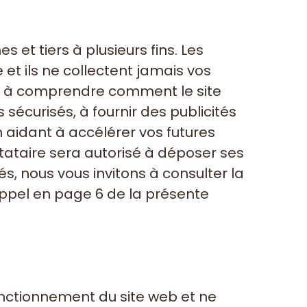
 et tiers à plusieurs fins. Les
et ils ne collectent jamais vos
nt à comprendre comment le site
 sécurisés, à fournir des publicités
n aidant à accélérer vos futures
restataire sera autorisé à déposer ses
s, nous vous invitons à consulter la
 appel en page 6 de la présente
nctionnement du site web et ne