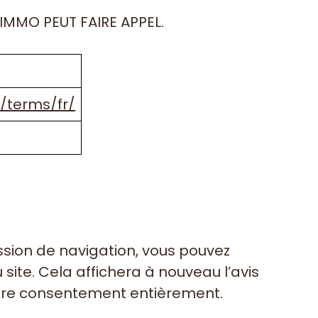
IMMO PEUT FAIRE APPEL.
/terms/fr/
ssion de navigation, vous pouvez
site. Cela affichera à nouveau l’avis
otre consentement entièrement.